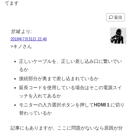
てます
返信
甘城
より:
2019年7月31日 22:46
>キノさん
正しいケーブルを、正しい差し込み口に繋いでい
るか
接続部分が奥まで差し込まれているか
延長コードを使用している場合はそこの電源スイ
ッチを入れてあるか
モニターの入力選択ボタンを押して
HDMI１
に切り
替わっているか
記事にもありますが、ここに問題がないなら原因が分