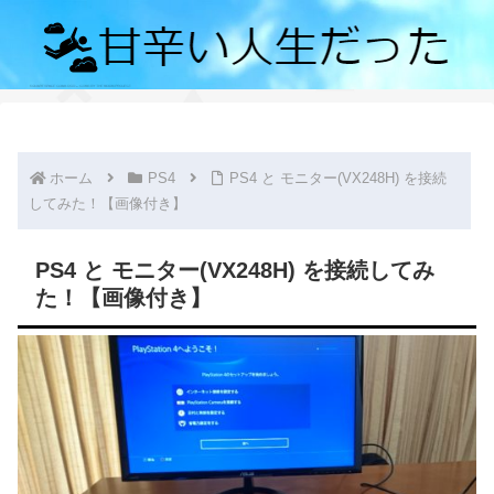
ホーム
PS4
PS4 と モニター(VX248H) を接続
してみた！【画像付き】
PS4 と モニター(VX248H) を接続してみ
た！【画像付き】