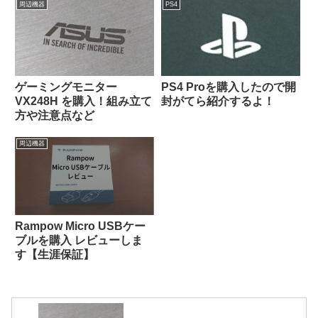
周辺機器
PS4
ゲーミングモニター
PS4 Proを購入したので開
VX248H を購入！組み立て
封がてら紹介するよ！
方や注意点など
周辺機器
Rampow Micro USBケー
ブルを購入 レビューしま
す【生涯保証】