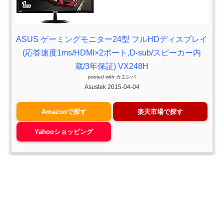
ASUS ゲーミングモニター24型 フルHDディスプレイ
(応答速度1ms/HDMI×2ポート,D-sub/スピーカー内
蔵/3年保証) VX248H
posted with
カエレバ
Asustek 2015-04-04
Amazon
楽天市場
Yahooショッピング