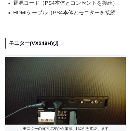
電源コード（PS4本体とコンセントを接続）
HDMIケーブル（PS4本体とモニターを接続）
モニター(VX248H)側
モニターの背面に左から電源、HDMIを接続します