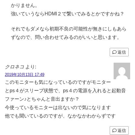
かりません。
強いていうならHDMI２で繋いでみるとかですかね？
それでもダメなら初期不良の可能性が無きにしもあら
ずなので、問い合わせてみるのがいいと思います。
返信
クロネコ
より:
2019年10月13日 17:49
このモニターも気になっているのですがモニター
とps４がスリープ状態で、ps４の電源を入れると起動音
ファーン♪とちゃんと音出ますか？
今使っているモニターは出ないので気になります
他でも聞いているのですが、なかなかわからずです
返信