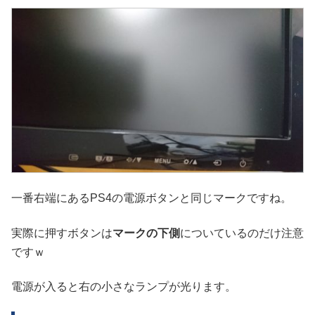
一番右端にあるPS4の電源ボタンと同じマークですね。
実際に押すボタンは
マークの下側
についているのだけ注意
ですｗ
電源が入ると右の小さなランプが光ります。