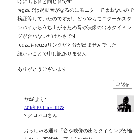
時に出る音と同じ音です
regzaでは起動音がなるのにモニターでは出ないので
検証等していたのですが、どうやらモニターがスタ
ンバイから立ち上がるため音や映像の出るタイミン
グが合わないだけかもです
regzaもregzaリンクだと音が出ませんでした
細かいことで申し訳ありません
ありがとうございます
返信
甘城
より:
2019年10月15日 18:22
> クロネコさん
おっしゃる通り「音や映像の出るタイミングが合