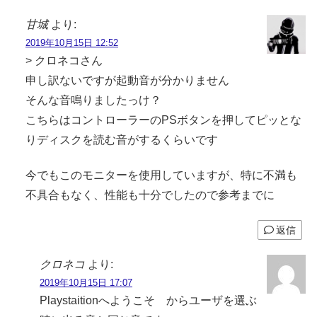
甘城
より:
2019年10月15日 12:52
> クロネコさん
申し訳ないですが起動音が分かりません
そんな音鳴りましたっけ？
こちらはコントローラーのPSボタンを押してピッとな
りディスクを読む音がするくらいです
今でもこのモニターを使用していますが、特に不満も
不具合もなく、性能も十分でしたので参考までに
返信
クロネコ
より:
2019年10月15日 17:07
Playstaitionへようこそ からユーザを選ぶ