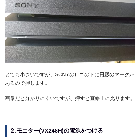
とても小さいですが、SONYのロゴの下に
円形のマーク
が
あるので押します。
画像だと分かりにくいですが、押すと直線上に光ります。
２.モニター(VX248H)の電源をつける