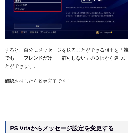
すると、自分にメッセージを送ることができる相手を「
誰
でも
」「
フレンドだけ
」「
許可しない
」の３択から選ぶこ
とができます。
確認
を押したら変更完了です！
PS Vitaからメッセージ設定を変更する