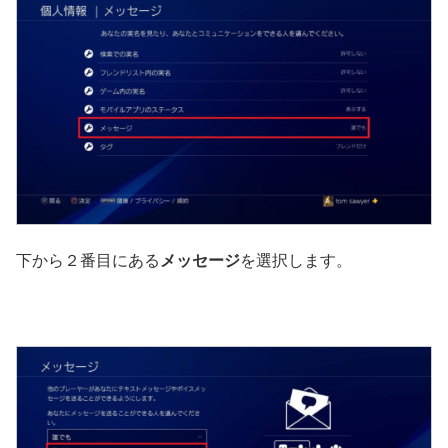
下から２番目にある
メッセージ
を選択します。