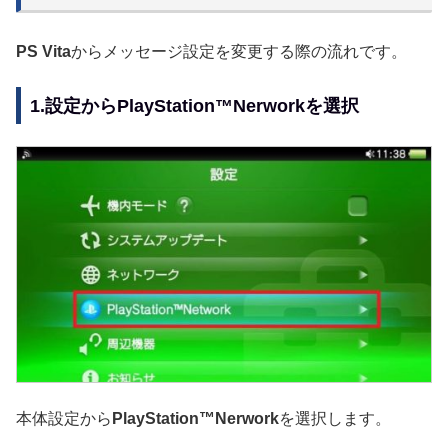
PS Vita
からメッセージ設定を変更する際の流れです。
1.設定からPlayStation™Nerworkを選択
本体設定から
PlayStation™Nerwork
を選択します。