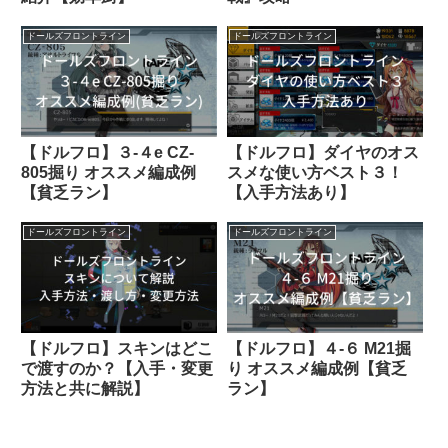
ドールズフロントライン
ドールズフロントライン
【ドルフロ】３-４e CZ-
【ドルフロ】ダイヤのオス
805掘り オススメ編成例
スメな使い方ベスト３！
【貧乏ラン】
【入手方法あり】
ドールズフロントライン
ドールズフロントライン
【ドルフロ】スキンはどこ
【ドルフロ】４-６ M21掘
で渡すのか？【入手・変更
り オススメ編成例【貧乏
方法と共に解説】
ラン】