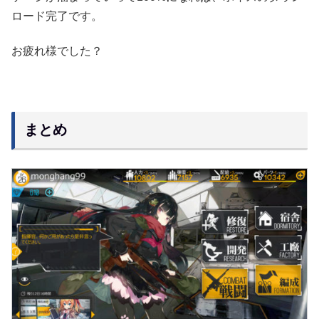
ロード完了です。
お疲れ様でした？
まとめ