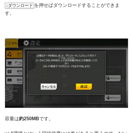
を押せばダウンロードすることができま
↓ダウンロード
す。
容量は
約250MB
です。