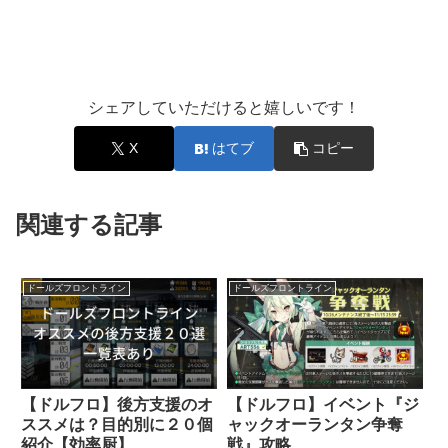
シェアしていただけると嬉しいです！
X
はてブ
コピー
関連する記事
ドールズフロントライン
ドールズフロントライン
【ドルフロ】後方支援のオ
【ドルフロ】イベント『ジ
ススメは？目的別に２０個
ャックオーランタン争奪
紹介【効率厨】
戦』攻略