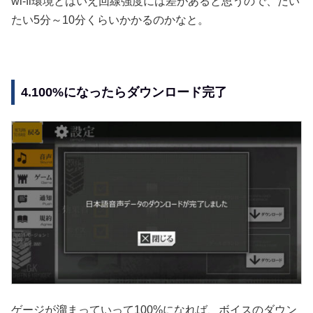
wi-fi環境とはいえ回線強度には差があると思うので、だい
たい5分～10分くらいかかるのかなと。
4.100%になったらダウンロード完了
ゲージが溜まっていって100%になれば、ボイスのダウン